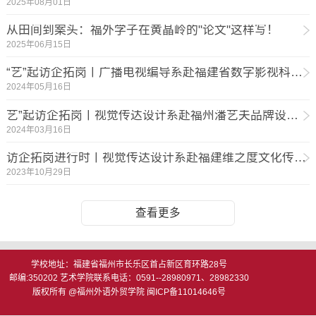
2025年08月01日
从田间到案头：福外学子在黄晶岭的"论文"这样写！
2025年06月15日
“艺”起访企拓岗丨广播电视编导系赴福建省数字影视科技有限公司走访交流
2024年05月16日
艺”起访企拓岗丨视觉传达设计系赴福州潘艺夫品牌设计有限公司走访交流
2024年03月16日
访企拓岗进行时丨视觉传达设计系赴福建维之度文化传播有限公司走访交流
2023年10月29日
查看更多
学校地址：福建省福州市长乐区首占新区育环路28号
邮编:350202 艺术学院联系电话：0591--28980971、28982330
版权所有 @福州外语外贸学院 闽ICP备11014646号