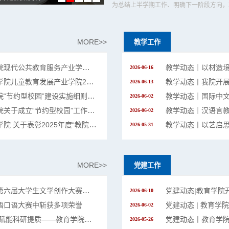
MORE>>
教学工作
福州外语外贸学院教育学院现代公共教育服务产业学院2026—2027学年实施方案
2026-06-16
福州外院语外贸学院教育学院儿童教育发展产业学院2026—2027学年实施方案
教学动态丨我院开
2026-06-13
福州外语外贸学院教育学院“节约型校园”建设实施细则（试行）
2026-06-02
福州外语外贸学院教育学院关于成立“节约型校园”工作领导小组的通知
2026-06-02
福州外院语外贸学院教育学院 关于表彰2025年度“教院之星”的决定
2026-05-31
MORE>>
党建工作
喜报｜我院学子在福建省第六届大学生文学创作大赛中获奖
2026-06-10
语口语大赛中斩获多项荣誉
2026-06-02
学术动态丨精研申报细节 赋能科研提质——教育学院开展教育部人文社科项目辅导会
2026-05-26