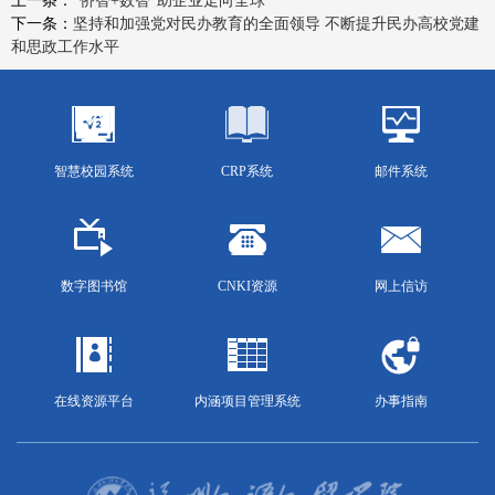
上一条：
“侨智+数智”助企业走向全球
下一条：
坚持和加强党对民办教育的全面领导 不断提升民办高校党建
和思政工作水平
智慧校园系统
CRP系统
邮件系统
数字图书馆
CNKI资源
网上信访
在线资源平台
内涵项目管理系统
办事指南