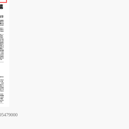
295479000