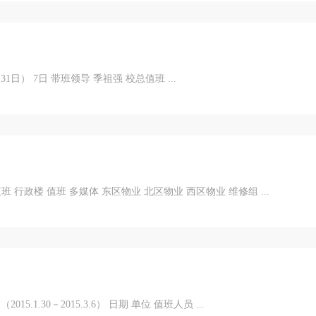
1日） 7日 带班领导 季祖强 校总值班 ...
 行政楼 值班 多媒体 东区物业 北区物业 西区物业 维修组 ...
015.3.6） 日期 单位 值班人员 ...