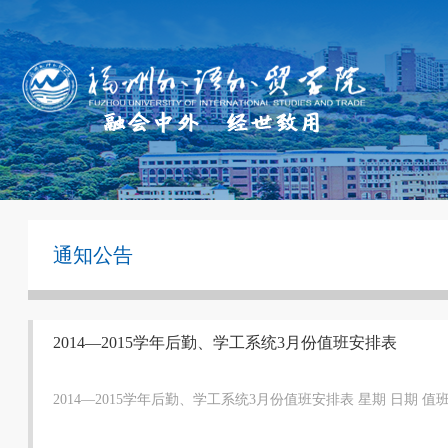
通知公告
2014—2015学年后勤、学工系统3月份值班安排表
2014—2015学年后勤、学工系统3月份值班安排表 星期 日期 值班人