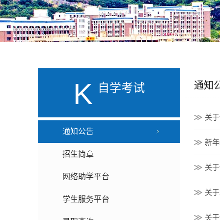
K
通知
自学考试
关于
通知公告
新年
招生简章
关于
网络助学平台
关于
学生服务平台
关于