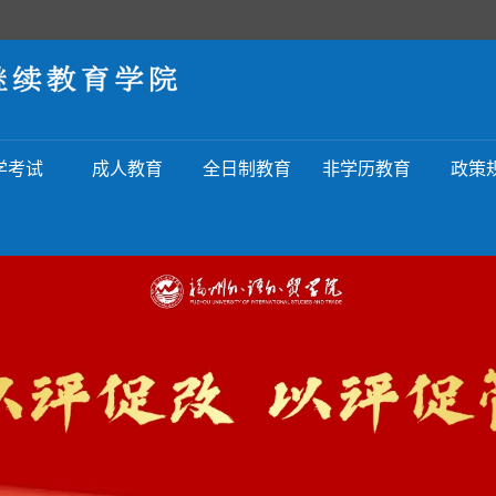
学考试
成人教育
全日制教育
非学历教育
政策