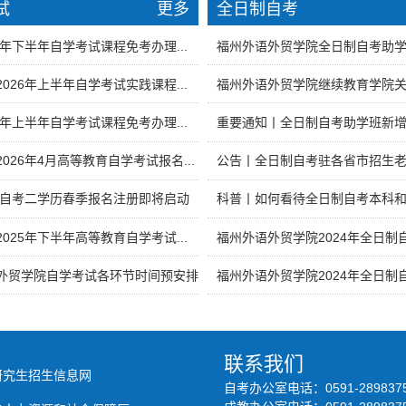
试
更多
全日制自考
6年下半年自学考试课程免考办理...
福州外语外贸学院全日制自考助学班
026年上半年自学考试实践课程...
福州外语外贸学院继续教育学院关于
6年上半年自学考试课程免考办理...
重要通知丨全日制自考助学班新增数
026年4月高等教育自学考试报名...
公告丨全日制自考驻各省市招生
|自考二学历春季报名注册即将启动
科普丨如何看待全日制自考本科和全
025年下半年高等教育自学考试...
福州外语外贸学院2024年全日制自
外贸学院自学考试各环节时间预安排
福州外语外贸学院2024年全日制自
联系我们
研究生招生信息网
自考办公室电话：0591-289837