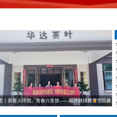
态丨茶香入场馆，青春兴茶旅——福外继续教育学院暑
实践活动