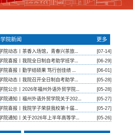
学院新闻
更多
学院动态丨茶香入场馆，青春兴茶旅...
[07-14]
学院喜报丨我院全日制自考助学班学...
[06-29]
学院喜报丨勤学结硕果 笃行创佳绩 ...
[06-01]
学院动态丨我院召开全日制自考助学...
[05-28]
学院公示丨2026年福州外语外贸学院...
[05-28]
学院通知丨福州外语外贸学院关于202...
[05-27]
学院喜报丨我院学子荣获我校第十届...
[05-27]
学院通知丨关于2026年上半年高等学...
[05-26]