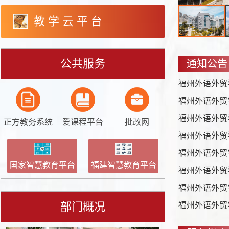
教 学 云 平 台
公共服务
通知公告
正方教务系统
爱课程平台
批改网
国家智慧教育平台
福建智慧教育平台
部门概况