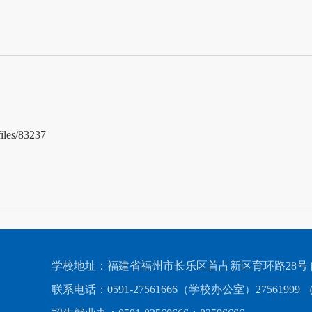
files/83237
学校地址：福建省福州市长乐区首占新区育环路28号 邮编
联系电话：0591-27561666（学校办公室）27561999