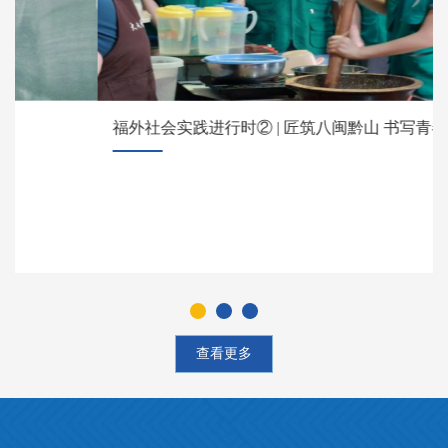
福外社会实践进行时② | 匠筑八闽黔山 书写青春答卷
查看更多