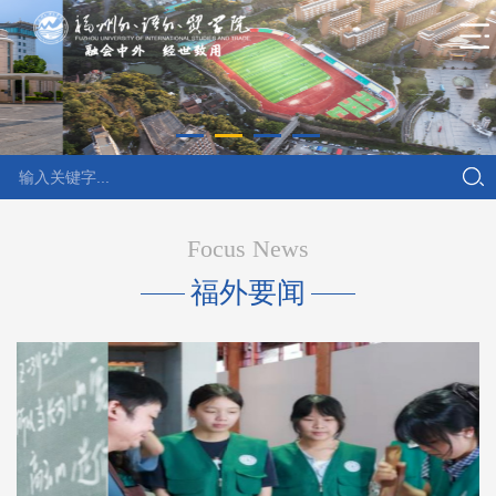
Focus News
福外要闻