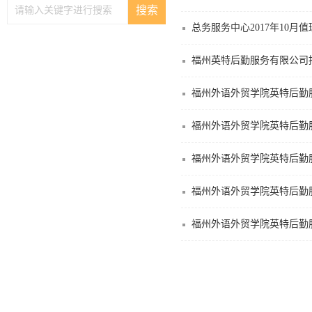
总务服务中心2017年10月值
福州英特后勤服务有限公司
福州外语外贸学院英特后勤
福州外语外贸学院英特后勤
福州外语外贸学院英特后勤
福州外语外贸学院英特后勤
福州外语外贸学院英特后勤