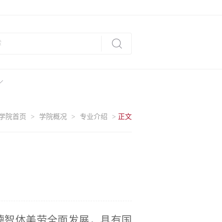
学院首页
>
学院概况
>
专业介绍
>
正文
德智体美劳全面发展，具有国