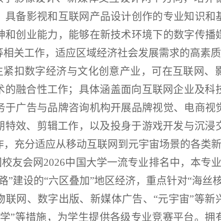
，具备影视和互联网产品设计创作的专业知识和
神和创业能力，能够在新技术环境下的数字传播
等相关工作，适应区域经济社会发展需求的高素质
生紧扣数字经济与文化创意产业，可在互联网、
术的融合性工作；具体涵盖面向互联网企业及科技
务于广告与品牌咨询机构开展品牌视觉、电商视
期特效、剪辑工作，以及投身于游戏开发与沉浸交
制作，充分适应从移动互联网到元宇宙场景的各类
校友会网2026中国大学一流专业排名中，本专
路”建设的“六区叠加”地区经济，重点针对“海丝
物联网、数字出版、新媒体广告、“元宇宙”等新
促学”等措施，为学生提供各级专业竞赛平台。拥