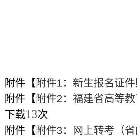
福
附件【
附件1：新生报名证件照
附件【
附件2：福建省高等教
13
下载
次
附件【
附件3：网上转考（省内