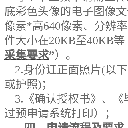
底彩色头像的电子图像文
像素*高640像素、分辨率
件大小在20KB至40KB等
采集要求
”
）。
2.身份证正面照片(
或护照)；
3.《确认授权书》、
过预申请系统打印）；
四、申请流程及要求