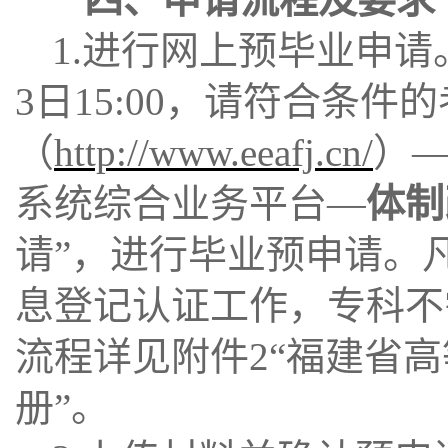
1.进行网上预毕业申请。
3日15:00，请符合条
（
http://www.eeafj.cn/
）—
系统综合业务平台—
体制
请”，进行毕业预申请。
息登记认证工作，专科不
流程详见附件2“
福建省高
册”
。