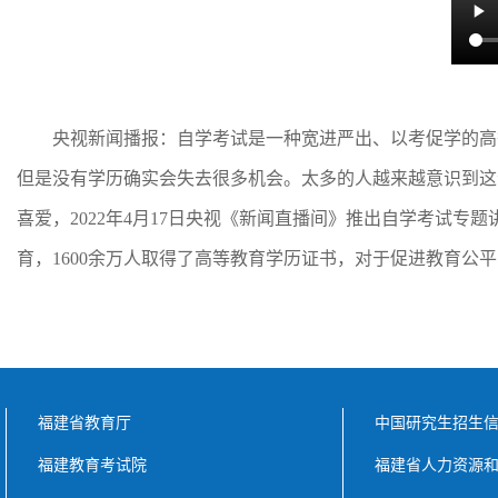
央视新闻播报：自学考试是一种宽进严出、以考促学的高
但是没有学历确实会失去很多机会。太多的人越来越意识到这
喜爱，2022年4月17日央视《新闻直播间》推出自学考试专题
育，1600余万人取得了高等教育学历证书，对于促进教育公
福建省教育厅
中国研究生招生
福建教育考试院
福建省人力资源