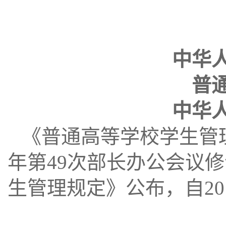
中华
普
中华
《普通高等学校学生管
年第
49
次部长办公会议修
生管理规定》公布，自
20