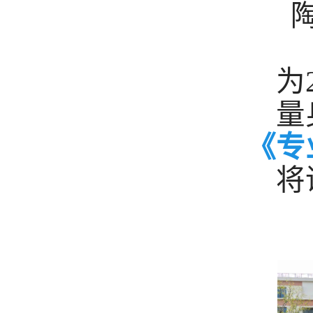
为
量
《专
将