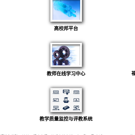
高校邦平台
教师在线学习中心
教学质量监控与评教系统