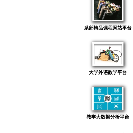
系部精品课程网站平台
大学外语教学平台
教学大数据分析平台