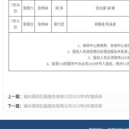
7月30
星期六
张寿妹
胡 涛
张志豪 胡 碟
日
7月31
星期日
张寿妹
鄢行武
郑静夜 陈溪泉
日
1、维修中心熊明荣、安保中心吴
2、值班人员调班需向总值班报告并批准
3、值班人员必须保持24
4、智慧110的服务平台必须24小时专人值班，夜间11点
上一篇：
福州英特后勤服务有限公司2022年8月值班表
下一篇：
福州英特后勤服务有限公司2022年6月值班表