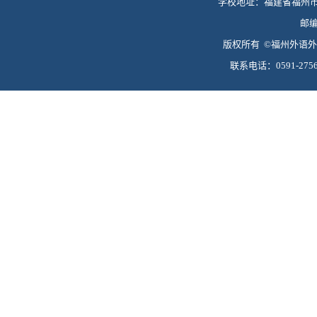
学校地址：福建省福州市
邮编:
版权所有 ©福州外语外贸学
联系电话：0591-27