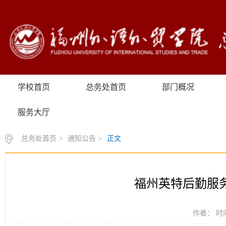
学校首页
总务处首页
部门概况
服务大厅
总务处首页
>
通知公告
>
正文
福州英特后勤服务
作者： 时间