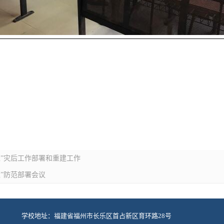
亚”灾后工作部署和重建工作
亚”防范部署会议
学校地址：福建省福州市长乐区首占新区育环路28号