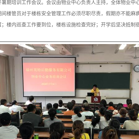
召开暑期培训工作会议。会议由物业中心负责人主持，全体物业中
期间楼管员对于楼栋安全管理工作必须尽职尽责，假期亦不能麻
置；楼内巡查工作要到位，楼栋设施检查完好；开学后坚决抵制宿