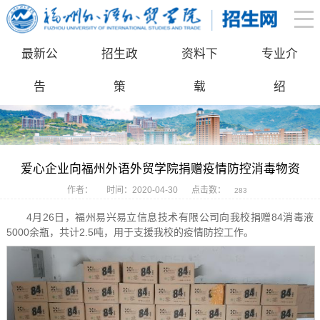
最新公
招生政
资料下
专业介
告
策
载
绍
爱心企业向福州外语外贸学院捐赠疫情防控消毒物资
作者：
时间：2020-04-30
点击数：
283
4月26日，福州易兴易立信息技术有限公司向我校捐赠84消毒液
5000余瓶，共计2.5吨，用于支援我校的疫情防控工作。