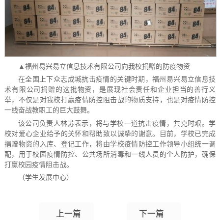
▲福州易兴易立信息技术有限公司向我校捐赠的防疫物资
在全国上下众志成城抗击疫情的关键时期，福州易兴易立信息技
术有限公司捐赠的这批物资，是展现社会责任和企业担当的善行义
举，不仅是对我校打赢疫情防控阻击战的物质支持，也是对疫情防控
一线奋战教职工的巨大鼓舞。
该公司负责人林苏表示，将与学校一道抗击疫情，共克时艰。学
校对爱心企业给予的关怀和帮助致以诚挚的谢意。目前，学校已完成
捐赠物资的入库、登记工作，将由学校疫情防控工作领导小组统一调
配，用于校园疫情防控、公共场所消毒和一线人员的个人防护，确保
打赢校园疫情阻击战。
（学生发展中心）
上一篇
下一篇