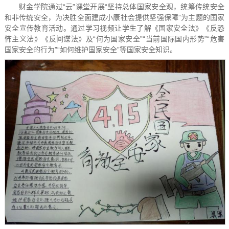
财金学院通过“云”课堂开展“坚持总体国家安全观，统筹传统安全
和非传统安全，为决胜全面建成小康社会提供坚强保障”为主题的国家
安全宣传教育活动。通过学习视频让学生了解《国家安全法》《反恐
怖主义法》《反间谍法》及“何为国家安全”“当前国际国内形势”“危害
国家安全的行为”“如何维护国家安全”等国家安全知识。