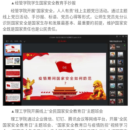
▲经管学院学生国家安全教育手抄报
经管学院开展“国家安全，人人有责”线上主题党日活动。通过主题
线上党日活动、手抄报、标语、党员心得等形式，让师生党员充分认
识到国家安全是国家生存和发展最基本、最重要的前提，维护国家安
全既是国家责任也是公民责任。
▲理工学院开展线上“全民国家安全教育日”主题班会
理工学院通过企业微信、钉钉、腾讯会议等网络平台，开展“全民
国家安全教育日”主题班会、“国家安全教育日与疫情防控”视频学习