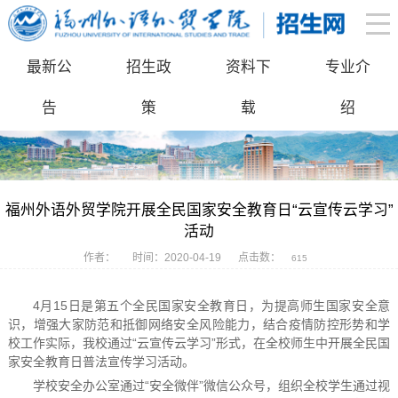
最新公
招生政
资料下
专业介
告
策
载
绍
福州外语外贸学院开展全民国家安全教育日“云宣传云学习”
活动
作者：
时间：2020-04-19
点击数：
615
4月15日是第五个全民国家安全教育日，为提高师生国家安全意
识，增强大家防范和抵御网络安全风险能力，结合疫情防控形势和学
校工作实际，我校通过“云宣传云学习”形式，在全校师生中开展全民国
家安全教育日普法宣传学习活动。
学校安全办公室通过“安全微伴”微信公众号，组织全校学生通过视