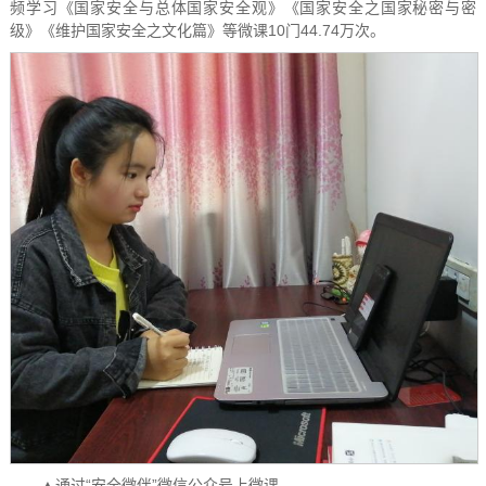
频学习《国家安全与总体国家安全观》《国家安全之国家秘密与密
级》《维护国家安全之文化篇》等微课10门44.74万次。
▲通过“安全微伴”微信公众号上微课