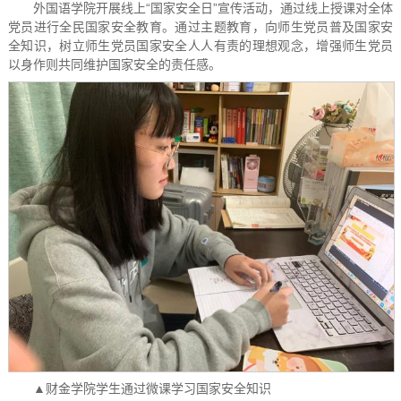
外国语学院开展线上“国家安全日”宣传活动，通过线上授课对全体
党员进行全民国家安全教育。通过主题教育，向师生党员普及国家安
全知识，树立师生党员国家安全人人有责的理想观念，增强师生党员
以身作则共同维护国家安全的责任感。
▲财金学院学生通过微课学习国家安全知识