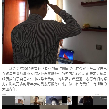
财金学院2019级审计学专业的黄卢鑫同学也在仪式上分享了自己
在顺昌县参加属地疫情防控志愿服务中的经历和心得。他表示，这段
经历成为了自己人生中非常宝贵的一笔财富，希望通过志愿者们的努
力，影响更多的青年参与到志愿服务中来，做一名有责任、有担当的
大国青年。