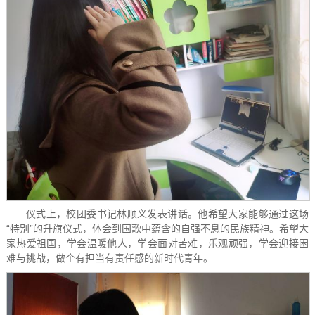
仪式上，校团委书记林顺义发表讲话。他希望大家能够通过这场
“特别”的升旗仪式，体会到国歌中蕴含的自强不息的民族精神。希望大
家热爱祖国，学会温暖他人，学会面对苦难，乐观顽强，学会迎接困
难与挑战，做个有担当有责任感的新时代青年。