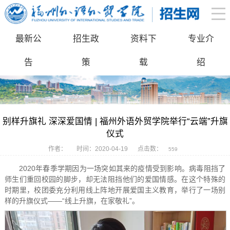
最新公
招生政
资料下
专业介
告
策
载
绍
别样升旗礼 深深爱国情 | 福州外语外贸学院举行“云端”升旗
仪式
作者：
时间：2020-04-19
点击数：
559
2020年春季学期因为一场突如其来的疫情受到影响。病毒阻挡了
师生们重回校园的脚步，却无法阻挡他们的爱国情感。在这个特殊的
时期里，校团委充分利用线上阵地开展爱国主义教育，举行了一场别
样的升旗仪式——“线上升旗，在家敬礼”。