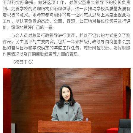
干部的实际举措。做好这项工作，对落实董事会领导下的校长负责
制、完善学校的治理结构和治理体系，进一步推动学校高质量发展有
着积极的意义。她希望参与测评的每一位同志从思想上高度重视此项
工作，以认真负责的态度，全面、客观、公正地对每位校领导进行评
价，慎重地投好自己的一票。
与会人员对校级行政领导进行测评，并以不记名的方式提交了测
评表。民主测评的主要内容，包括一年来校级行政领导围绕董事会提
出的奋斗目标和学校确定的年度工作任务，履行岗位职责、发挥职能
作用情况以及在德能勤绩廉等方面的表现。
（校务中心）