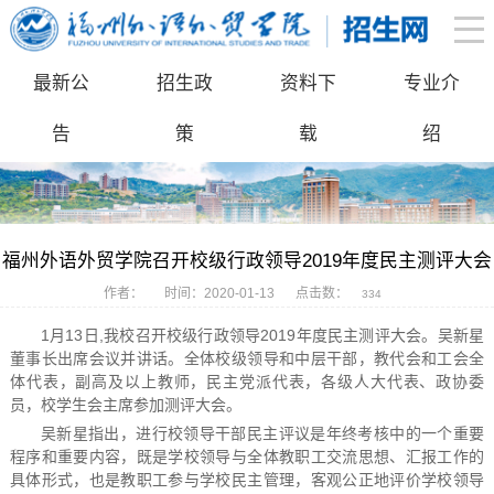
最新公
招生政
资料下
专业介
告
策
载
绍
福州外语外贸学院召开校级行政领导2019年度民主测评大会
作者：
时间：2020-01-13
点击数：
334
1月13日,我校召开校级行政领导2019年度民主测评大会。吴新星
董事长出席会议并讲话。全体校级领导和中层干部，教代会和工会全
体代表，副高及以上教师，民主党派代表，各级人大代表、政协委
员，校学生会主席参加测评大会。
吴新星指出，进行校领导干部民主评议是年终考核中的一个重要
程序和重要内容，既是学校领导与全体教职工交流思想、汇报工作的
具体形式，也是教职工参与学校民主管理，客观公正地评价学校领导