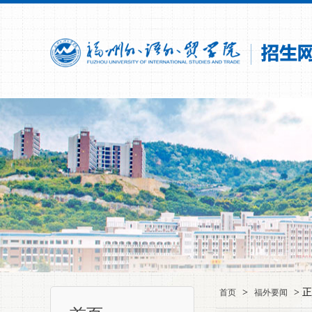
>
> 
首页
福外要闻