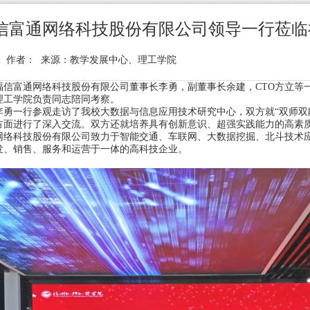
信富通网络科技股份有限公司领导一行莅临
1-12 作者： 来源：教学发展中心、理工学院
省福信富通网络科技股份有限公司董事长李勇，副董事长余建，CTO方立
理工学院负责同志陪同考察。
李勇一行参观走访了我校大数据与信息应用技术研究中心，双方就“双师双
方面进行了深入交流。双方还就培养具有创新意识、超强实践能力的高素
网络科技股份有限公司致力于智能交通、车联网、大数据挖掘、北斗技术
发、销售、服务和运营于一体的高科技企业。