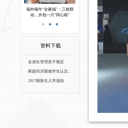
福外端午“全家福”：三校联
动，共包一只“同心粽”
资料下载
走读生管理若干规定
家庭经济困难学生认定...
2017级新生入学须知