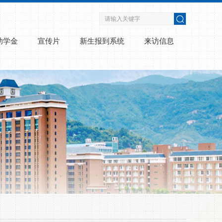
助学金
宣传片
新生报到系统
来访信息