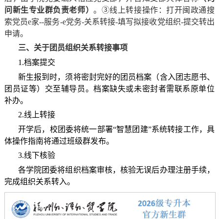
问新生专业群负责老师）
。③线上转接操作：打开闽政通搜
索党员e家--服务-e党务-关系转接-填写拟接收党组织-提交转出
申请。
三、关于团员组织关系转接事项
1.档案提交
新生报到时，须将密封完好的团员档案（含入团志愿书、
团员证等）交至辅导员。档案缺失或未密封者需联系原单位
补办。
2.线上转接
开学后，校团委将统一部署“智慧团建”系统转接工作，具
体操作指南将通过班级群发布。
3.线下核验
各学院团委将组织档案审核，核验无误后办理注册手续，
完成组织关系转入。