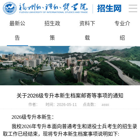
最新公
招生政
资料下
专业介
告
策
载
绍
关于2026级专升本新生档案邮寄等事项的通知
作者：
时间：2026-05-11
点击数：
4690
2026级专升本新生：
我校2026年专升本面向普通考生和退役士兵考生的招生录
取工作已经结束，现将专升本新生档案事项说明如下: