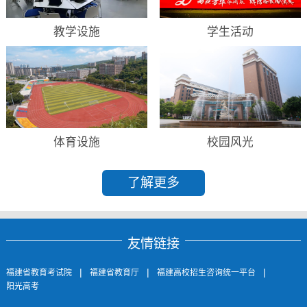
教学设施
学生活动
体育设施
校园风光
了解更多
友情链接
|
|
|
福建省教育考试院
福建省教育厅
福建高校招生咨询统一平台
阳光高考