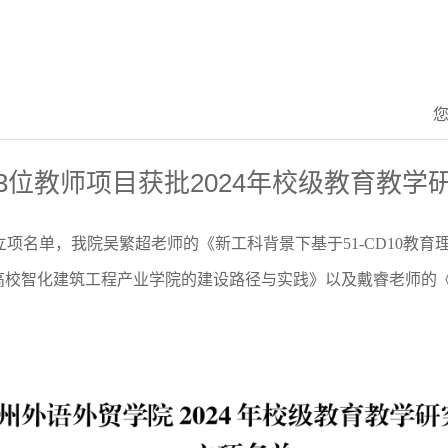
3位教师项目获批2024年校级教育教学
立项名单，我院吴繁超老师的《新工科背景下基于51-CD10教
办高校智化建筑工程产业学院的建设路径与实践》以及戴睿老师的