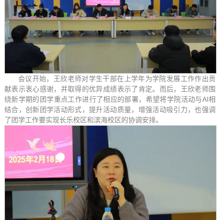
会议开始，王欣老师对学生干部在上学年为学院发展工作作出贡
献表示衷心感谢，并取得的优异成绩表示了肯定。而后，王欣老师围
绕新学期的团学重点工作进行了相应的部署，希望将学院活动与AI相
结合，创新团学活动形式，提升活动质量，增强活动吸引力，也强调
了团学工作要实现长乐校区和滨海校区的协调安排。