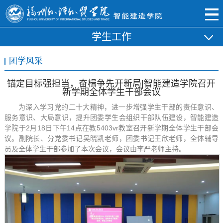
学生工作
团学风采
锚定目标强担当，奋楫争先开新局|智能建造学院召开
新学期全体学生干部会议
为深入学习党的二十大精神，进一步增强学生干部的责任意识、
服务意识、大局意识，提升团委学生会组织干部队伍建设，智能建造
学院于2月18日下午14点在教5403vr教室召开新学期全体学生干部会
议。副院长、分党委书记吴晓凯老师，团委书记王欣老师，全体辅导
员及全体学生干部参加了本次会议，会议由李严老师主持。