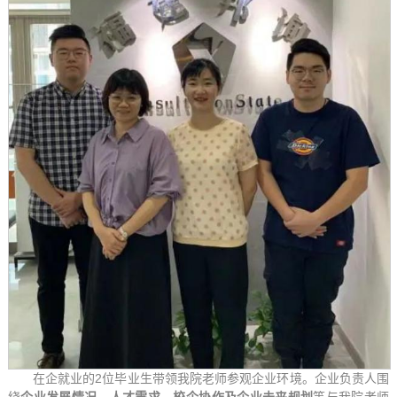
在企就业的2位毕业生带领我院老师参观企业环境。企业负责人围
绕
企业发展情况、人才需求、校企协作及企业未来规划
等与我院老师