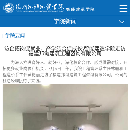
学院新闻
学院要闻
访企拓岗促就业，产学结合促成长\智能建造学院走访
福建邦询建筑工程咨询有限公司
为深入推进育好人、就好业，深化校企合作、形成供需对接，开
拓更多就业岗位和机会，7月5日上午，我院工程管理系主任林珊和工
程造价系主任黄艳丽走访了福建邦询建筑工程咨询有限公司，公司的
杜总经理接待了来访。