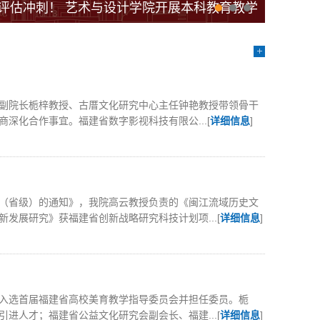
航评估冲刺！ 艺术与设计学院开展本科教育教学
院副院长栀梓教授、古厝文化研究中心主任钟艳教授带领骨干
化合作事宜。福建省数字影视科技有限公...[
详细信息
]
费（省级）的通知》，我院高云教授负责的《闽江流域历史文
展研究》获福建省创新战略研究科技计划项...[
详细信息
]
入选首届福建省高校美育教学指导委员会并担任委员。栀
人才；福建省公益文化研究会副会长、福建...[
详细信息
]