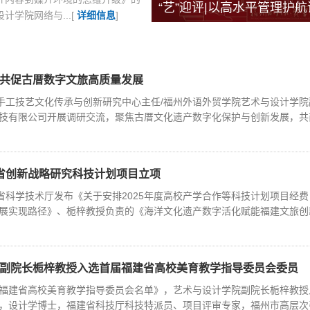
“艺”迎评|以高水平管理护
学院网络与...[
详细信息
]
审核评估专题培训
丨共促古厝数字文旅高质量发展
地手工技艺文化传承与创新研究中心主任/福州外语外贸学院艺术与设计学
技有限公司开展调研交流，聚焦古厝文化遗产数字化保护与创新发展，共商深
获省创新战略研究科技计划项目立项
建省科学技术厅发布《关于安排2025年度高校产学合作等科技计划项目经
展实现路径》、栀梓教授负责的《海洋文化遗产数字活化赋能福建文旅创新发
院副院长栀梓教授入选首届福建省高校美育教学指导委员会委员
福建省高校美育教学指导委员会名单》，艺术与设计学院副院长栀梓教授
，设计学博士，福建省科技厅科技特派员、项目评审专家，福州市高层次引进