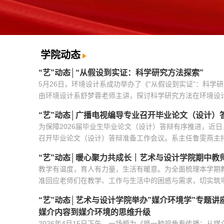
学院动态
“艺”动态│“从假设到实证：科学研究方法探索”
5月26日，环境设计系成功举办了《“从假设到实证”：科学
由环境设计系舒梦蓉老师主讲，探讨科学研究方法在环境设计领
“艺”动态│广播电视编导专业召开毕业论文（设计）
为保障2026届毕业生毕业论文（设计）答辩有序推进，近
召开毕业论文（设计）答辩准备工作会议。系主任鲁雯燕主持会
“艺”动态│暖心聚力共成长｜艺术与设计学院期中教
教学有温度，育人有力量，生活有暖意。为全面梳理本学期
准回应老师们在教学、工作与生活中的困惑与需求，切实筑牢人
“艺”动态│艺术与设计学院举办”媒介环境学”专题
媒介内容到媒介环境的思维升级
2026年4月15日下午，一场题为《换一种视角看传播：从