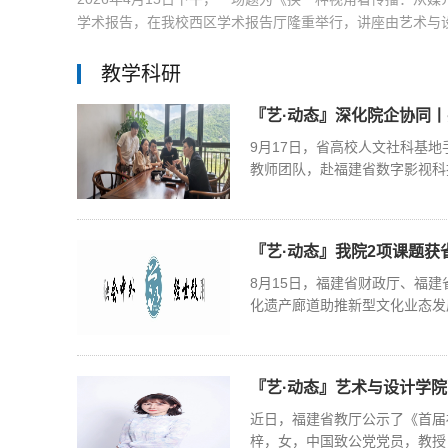
学术报告，在我校西区学术报告厅隆重举行，讲座由艺术与设计
教学科研
『艺·动态』深化院企协同
9月17日，省高校人文社科基
教师团队，赴福建省数字影视科
『艺·动态』我院2项课题
8月15日，福建省财政厅、福
化遗产廊道助推新型文化业态发
『艺·动态』艺术与设计学
近日，福建省教厅公示了《首届
梓，女，中国致公党党员，教授