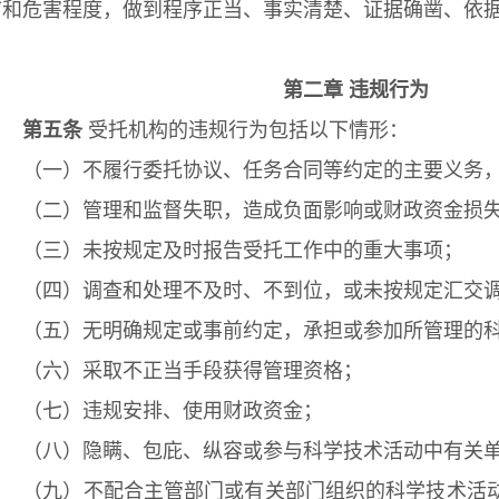
节和危害程度，做到程序正当、事实清楚、证据确凿、依
第二章 违规行为
第五条
受托机构的违规行为包括以下情形：
（一）不履行委托协议、任务合同等约定的主要义务，
（二）管理和监督失职，造成负面影响或财政资金损
（三）未按规定及时报告受托工作中的重大事项；
（四）调查和处理不及时、不到位，或未按规定汇交调
（五）无明确规定或事前约定，承担或参加所管理的科
（六）采取不正当手段获得管理资格；
（七）违规安排、使用财政资金；
（八）隐瞒、包庇、纵容或参与科学技术活动中有关单
（九）不配合主管部门或有关部门组织的科学技术活动