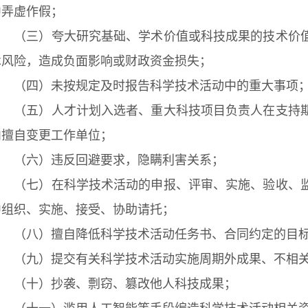
中弄虚作假；
（三）夸大研究基础、学术价值或科技成果的技术价值
术风险，造成负面影响或财政资金损失；
（四）未按规定及时报告科学技术活动中的重大事项
（五）人才计划入选者、重大科技项目负责人在支持期
内擅自变更工作单位；
（六）违反回避要求，隐瞒利害关系；
（七）在科学技术活动的申报、评审、实施、验收、监
中组织、实施、接受、协助请托；
（八）擅自降低科学技术活动任务书、合同约定的目标
（九）提交有关科学技术活动实施周期外成果、不相关
（十）抄袭、剽窃、篡改他人科技成果；