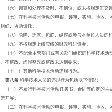
（六）调查和处理不及时、不到位，或未按规定汇交调
（七）在科学技术活动的申报、评审、实施、验收、监
中组织、协助请托；
（八）隐瞒、迁就、包庇、纵容或参与本单位人员的科
（九）不按规定上缴应缴的财政科研资金；
（十）不配合主管部门或有关部门组织的科学技术活动
作，不整改、虚假整改或整改未达到要求；
（十一）其他科学技术活动违规行为。
第八条
科学技术人员的违规行为包括以下情形：
（一）不履行科学技术活动任务书、合同等约定的主要
正常开展；
（二）在科学技术活动的申报、评审、实施、验收、监