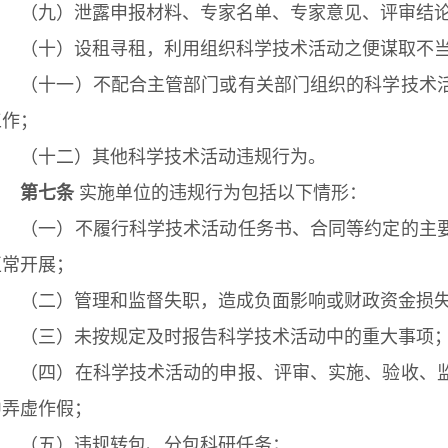
（九）泄露申报材料、专家名单、专家意见、评审结论
（十）设租寻租，利用组织科学技术活动之便谋取不当
（十一）不配合主管部门或有关部门组织的科学技术活
工作；
（十二）其他科学技术活动违规行为。
第七条
实施单位的违规行为包括以下情形：
（一）不履行科学技术活动任务书、合同等约定的主要
正常开展；
（二）管理和监督失职，造成负面影响或财政资金损
（三）未按规定及时报告科学技术活动中的重大事项
（四）在科学技术活动的申报、评审、实施、验收、监
中弄虚作假；
（五）违规转包、分包科研任务；