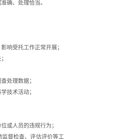
据准确、处理恰当。
影响受托工作正常开展；
失；
查处理数据；
学技术活动；
位或人员的违规行为；
监督检查、评估评价等工