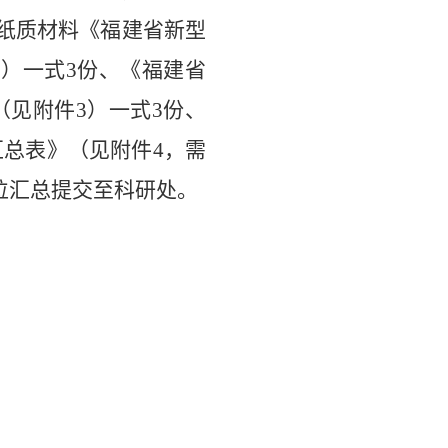
纸质材料《福建省新型
2）一式3份、《福建省
（见附件3）一式3份、
汇总表》（见附件4，需
位汇总提交至科研处。