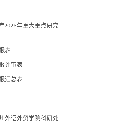
库
2026年重大重点研究
申报表
申报评审表
申报汇总表
州外语外贸学院科研处