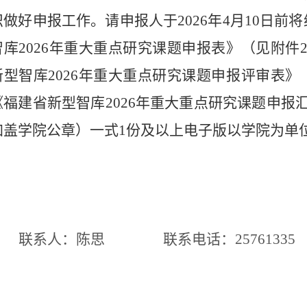
织做好申报工作。请申报人于
2026年
4月10日前
将
智库
2026年重大重点研究课题申报表》（见附件
新型智库2026年重大重点研究课题申报评审表》
《福建省新型智库2026年重大重点研究课题申报
加盖学院公章）一式1份及以上电子版以学院为单
联系人：陈思
联系电话：
25761335