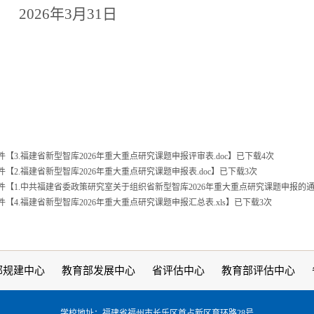
202
6
年
3
月
31
日
件【
3.福建省新型智库2026年重大重点研究课题申报评审表.doc
】已下载
4
次
件【
2.福建省新型智库2026年重大重点研究课题申报表.doc
】已下载
3
次
件【
1.中共福建省委政策研究室关于组织省新型智库2026年重大重点研究课题申报的通知
件【
4.福建省新型智库2026年重大重点研究课题申报汇总表.xls
】已下载
3
次
部规建中心
教育部发展中心
省评估中心
教育部评估中心
学校地址：福建省福州市长乐区首占新区育环路28号