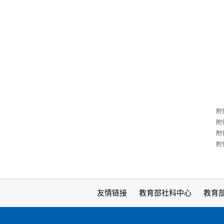
附
附
附
附
友情链接
教育部社科中心
教育