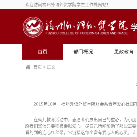
欢迎访问福州外语外贸学院学生工作处网站！
首页
部门概况
思政教育
首页
> 正文
2015年10月，福州外语外贸学院财会系青年爱心社
在幼儿教育活动中，志愿者们展出自己的童心，为小朋
愿者们坚信只要积极奉献爱心，尽自己所能帮助了那些需要
看的到的连心红丝带，它链接这每个富有爱心人的心灵，让