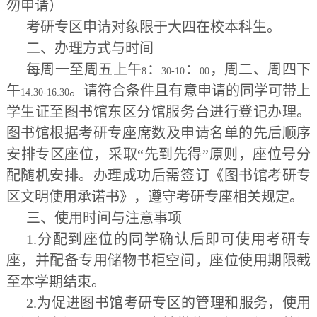
勿申请）
考研专区申请对象限于大四在校本科生。
二、办理方式与时间
每周一至周五上午
：
：
，周二、周四下
8
30-10
00
午
。请符合条件且有意申请的同学可带上
14:30-16:30
学生证至图书馆东区分馆服务台进行登记办理。
图书馆根据
考研专座席数及
申请名单的先后顺序
安排专区座位，采取“先到先得”原则，座位号分
配随机安排。办理成功后需签订《图书馆考研专
区文明使用承诺书》，遵守考研专座相关规定。
三、使用时间与注意事项
1.
分配到座位的同学确认后即可使用考研专
座，并配备专用储物书柜空间，座位使用期限截
至本学期结束。
2.
为促进图书馆考研专区的管理和服务，使用