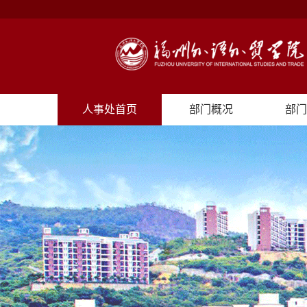
人事处首页
部门概况
部门