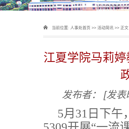
当前位置:
人事处首页
>>
活动简讯
>> 正文
江夏学院马莉婷
发布者：
[发表时
5
月31日下
5309开展“一