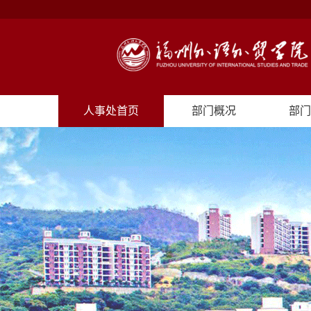
人事处首页
部门概况
部门