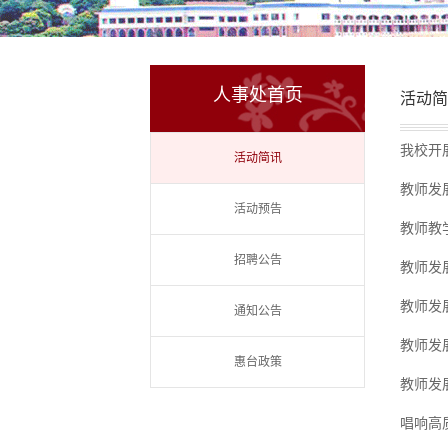
人事处首页
活动简
我校开
活动简讯
教师发
活动预告
教师教
招聘公告
教师发
教师发
通知公告
教师发
惠台政策
教师发
唱响高