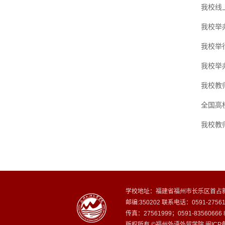
我校线
我校举
我校举
我校举
我校教
全国高
我校教
学校地址：福建省福州市长乐区首占新
邮编:350202 联系电话：0591-27
传真：27561999；0591-8356066
版权所有 ©福州外语外贸学院 闽ICP备1