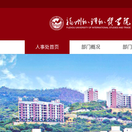
人事处首页
部门概况
部门