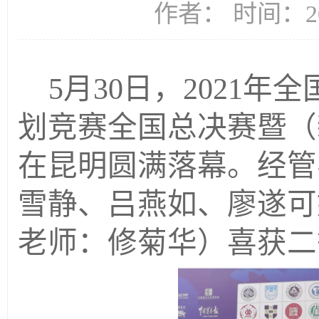
作者： 时间：20
5月30日，2021
划竞赛全国总决赛暨（
在昆明圆满落幕。经管
雪静、吕燕如、廖遂可
老师：修菊华）喜获二